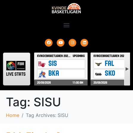
Tag:
SISU
Home
Tag Archives: SISU