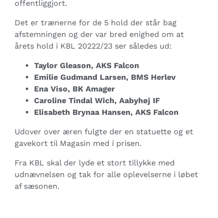
offentliggjort.
Det er trænerne for de 5 hold der står bag
afstemningen og der var bred enighed om at
årets hold i KBL 20222/23 ser således ud:
Taylor Gleason, AKS Falcon
Emilie Gudmand Larsen, BMS Herlev
Ena Viso, BK Amager
Caroline Tindal Wich, Aabyhøj IF
Elisabeth Brynaa Hansen, AKS Falcon
Udover over æren fulgte der en statuette og et
gavekort til Magasin med i prisen.
Fra KBL skal der lyde et stort tillykke med
udnævnelsen og tak for alle oplevelserne i løbet
af sæsonen.