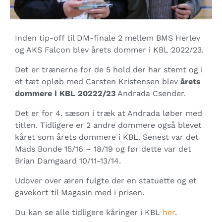
Inden tip-off til DM-finale 2 mellem BMS Herlev
og AKS Falcon blev årets dommer i KBL 2022/23.
Det er trænerne for de 5 hold der har stemt og i
et tæt opløb med Carsten Kristensen blev
årets
dommere i KBL 20222/23
Andrada Csender.
Det er for 4. sæson i træk at Andrada løber med
titlen. Tidligere er 2 andre dommere også blevet
kåret som årets dommere i KBL. Senest var det
Mads Bonde 15/16 – 18/19 og før dette var det
Brian Damgaard 10/11-13/14.
Udover over æren fulgte der en statuette og et
gavekort til Magasin med i prisen.
Du kan se alle tidligere kåringer i KBL
her
.