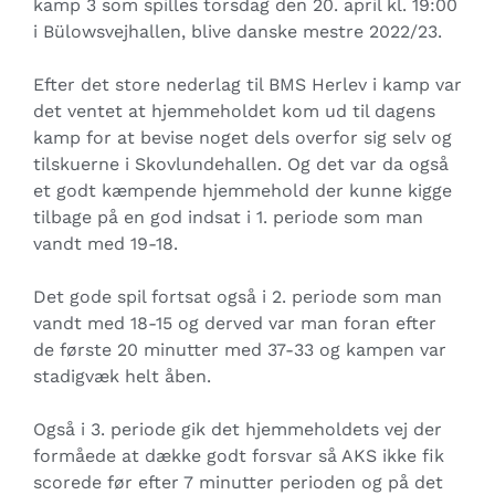
kamp 3 som spilles torsdag den 20. april kl. 19:00
i Bülowsvejhallen, blive danske mestre 2022/23.
Efter det store nederlag til BMS Herlev i kamp var
det ventet at hjemmeholdet kom ud til dagens
kamp for at bevise noget dels overfor sig selv og
tilskuerne i Skovlundehallen. Og det var da også
et godt kæmpende hjemmehold der kunne kigge
tilbage på en god indsat i 1. periode som man
vandt med 19-18.
Det gode spil fortsat også i 2. periode som man
vandt med 18-15 og derved var man foran efter
de første 20 minutter med 37-33 og kampen var
stadigvæk helt åben.
Også i 3. periode gik det hjemmeholdets vej der
formåede at dække godt forsvar så AKS ikke fik
scorede før efter 7 minutter perioden og på det