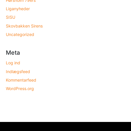
Hørsholm 79ers
Liganyheder
SISU
Skovbakken Sirens
Uncategorized
Meta
Log ind
Indlægsfeed
Kommentarfeed
WordPress.org