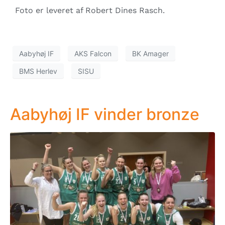
Foto er leveret af Robert Dines Rasch.
Aabyhøj IF
AKS Falcon
BK Amager
BMS Herlev
SISU
Aabyhøj IF vinder bronze