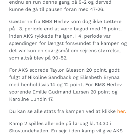
endnu en run denne gang på 9-2 og derved
kunne de gå til pausen foran med 47-26.
Gæsterne fra BMS Herlev kom dog ikke tættere
på i 3. periode end at være bagud med 15 point,
inden AKS rykkede fra igen. I 4. periode var
spændingen for længst forsvundet fra kampen og
det var kun en spørgsmål om sejrens størrelse,
som altså blev på 90-52.
For AKS scorede Taylor Gleason 20 point, godt
fulgt af Nikoline Sandbäck og Elisabeth Brynaa
med henholdsvis 14 og 12 point. For BMS Herlev
scorende Emilie Gudmand Larsen 20 point og
Karoline Lundin 17.
Du kan se alle stats fra kampen ved at klikke
her.
Kamp 2 spilles allerede på lørdag kl. 13:30 i
Skovlundehallen. En sejr i den kamp vil give AKS