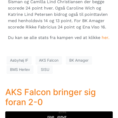
Sisman og Camilla Lind Christiansen der begge
scorede 24 point hver. Også Caroline Wich og
Katrine Lind Petersen bidrog også til pointtavlen
med henholdsvis 14 og 13 point. For BK Amager
scorede Rikke Fabricius 24 point og Ena Viso 16.
Du kan se alle stats fra kampen ved at klikke
her.
Aabyhøj IF
AKS Falcon
BK Amager
BMS Herlev
SISU
AKS Falcon bringer sig
foran 2-0