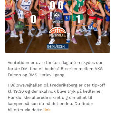
Ventetiden er ovre for torsdag aften skydes den
første DM-finale i bedst á 5-serien mellem AKS
Falcon og BMS Herlev i gang.
I Bülowsvejhallen på Frederiksberg er der tip-off
kl. 19:30 og der skal nok blive tryk på kedlerne.
Har du ikke allerede sikret dig din billet til
kampen så kan du nå det endnu. Du finder
billetter via dette
link.