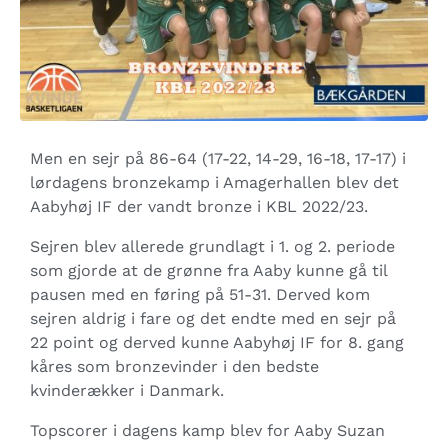
Men en sejr på 86-64 (17-22, 14-29, 16-18, 17-17) i
lørdagens bronzekamp i Amagerhallen blev det
Aabyhøj IF der vandt bronze i KBL 2022/23.
Sejren blev allerede grundlagt i 1. og 2. periode
som gjorde at de grønne fra Aaby kunne gå til
pausen med en føring på 51-31. Derved kom
sejren aldrig i fare og det endte med en sejr på
22 point og derved kunne Aabyhøj IF for 8. gang
kåres som bronzevinder i den bedste
kvinderækker i Danmark.
Topscorer i dagens kamp blev for Aaby Suzan