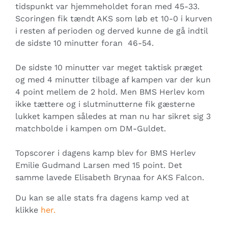
tidspunkt var hjemmeholdet foran med 45-33.
Scoringen fik tændt AKS som løb et 10-0 i kurven
i resten af perioden og derved kunne de gå indtil
de sidste 10 minutter foran 46-54.
De sidste 10 minutter var meget taktisk præget
og med 4 minutter tilbage af kampen var der kun
4 point mellem de 2 hold. Men BMS Herlev kom
ikke tættere og i slutminutterne fik gæsterne
lukket kampen således at man nu har sikret sig 3
matchbolde i kampen om DM-Guldet.
Topscorer i dagens kamp blev for BMS Herlev
Emilie Gudmand Larsen med 15 point. Det
samme lavede Elisabeth Brynaa for AKS Falcon.
Du kan se alle stats fra dagens kamp ved at
klikke
her.