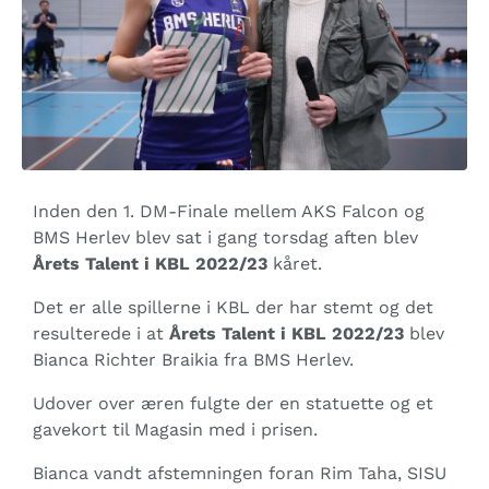
Inden den 1. DM-Finale mellem AKS Falcon og
BMS Herlev blev sat i gang torsdag aften blev
Årets Talent i KBL 2022/23
kåret.
Det er alle spillerne i KBL der har stemt og det
resulterede i at
Årets Talent i KBL 2022/23
blev
Bianca Richter Braikia fra BMS Herlev.
Udover over æren fulgte der en statuette og et
gavekort til Magasin med i prisen.
Bianca vandt afstemningen foran Rim Taha, SISU