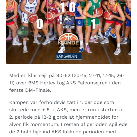
Med en klar sejr på 90-52 (20-15, 27-11, 17-15, 26-
11) over BMS Herlev tog AKS Falconsejren i den
første DM-Finale.
Kampen var forholdsvis tæt i 1. periode som
sluttede med + 5 til AKS, men et run i starten af
2. periode på 12-2 gjorde at hjemmeholdet for
alvor fik momentum. I resten af perioden spillede
de 2 hold lige ind AKS lukkede perioden med