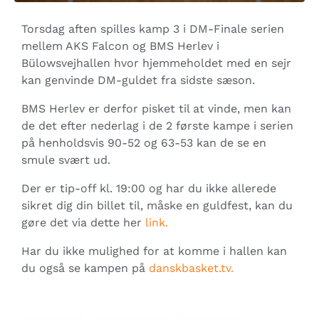
Torsdag aften spilles kamp 3 i DM-Finale serien
mellem AKS Falcon og BMS Herlev i
Bülowsvejhallen hvor hjemmeholdet med en sejr
kan genvinde DM-guldet fra sidste sæson.
BMS Herlev er derfor pisket til at vinde, men kan
de det efter nederlag i de 2 første kampe i serien
på henholdsvis 90-52 og 63-53 kan de se en
smule svært ud.
Der er tip-off kl. 19:00 og har du ikke allerede
sikret dig din billet til, måske en guldfest, kan du
gøre det via dette her
link.
Har du ikke mulighed for at komme i hallen kan
du også se kampen på
danskbasket.tv.