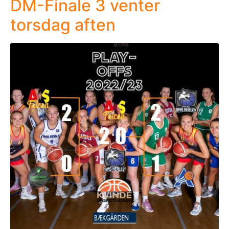
DM-Finale 3 venter
torsdag aften