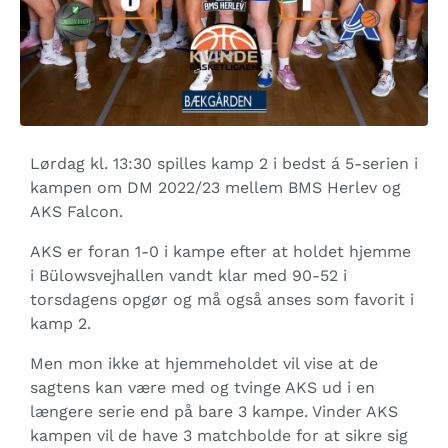
Lørdag kl. 13:30 spilles kamp 2 i bedst á 5-serien i
kampen om DM 2022/23 mellem BMS Herlev og
AKS Falcon.
AKS er foran 1-0 i kampe efter at holdet hjemme
i Bülowsvejhallen vandt klar med 90-52 i
torsdagens opgør og må også anses som favorit i
kamp 2.
Men mon ikke at hjemmeholdet vil vise at de
sagtens kan være med og tvinge AKS ud i en
længere serie end på bare 3 kampe. Vinder AKS
kampen vil de have 3 matchbolde for at sikre sig