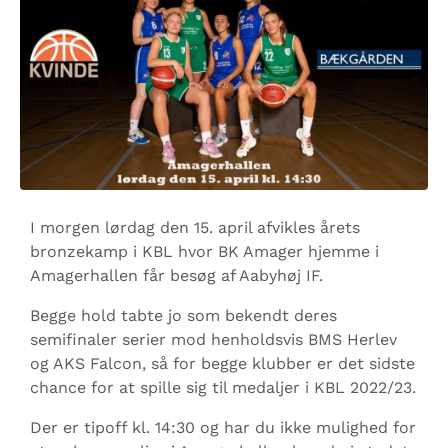
I morgen lørdag den 15. april afvikles årets
bronzekamp i KBL hvor BK Amager hjemme i
Amagerhallen får besøg af Aabyhøj IF.
Begge hold tabte jo som bekendt deres
semifinaler serier mod henholdsvis BMS Herlev
og AKS Falcon, så for begge klubber er det sidste
chance for at spille sig til medaljer i KBL 2022/23.
Der er tipoff kl. 14:30 og har du ikke mulighed for