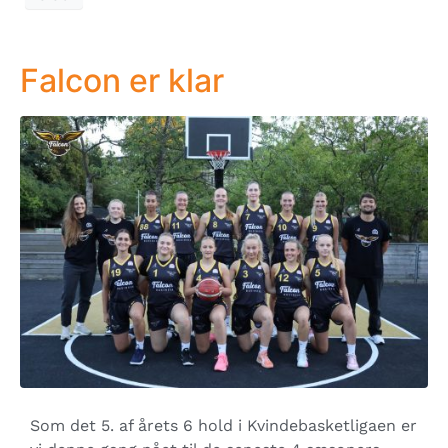
Falcon er klar
Som det 5. af årets 6 hold i Kvindebasketligaen er