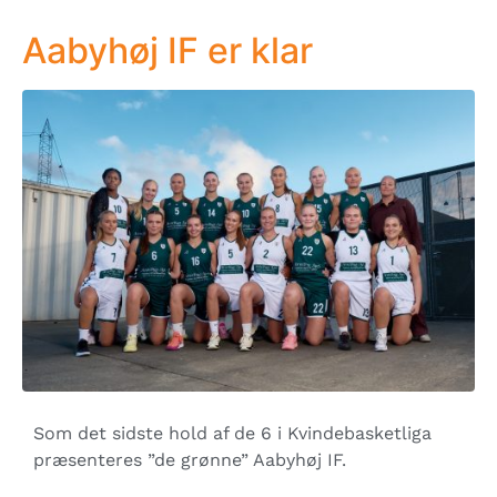
Aabyhøj IF er klar
Som det sidste hold af de 6 i Kvindebasketliga
præsenteres ”de grønne” Aabyhøj IF.