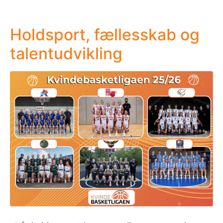
Holdsport, fællesskab og
talentudvikling