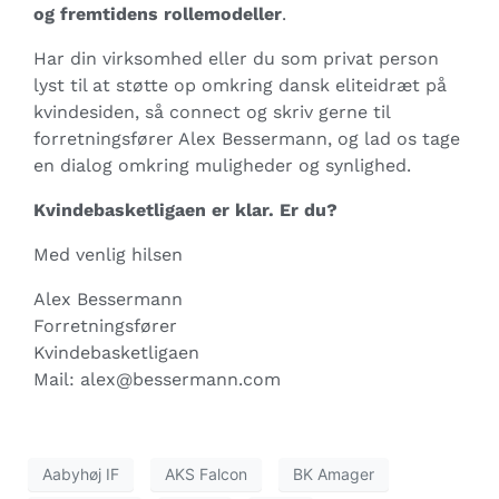
og fremtidens rollemodeller
.
Har din virksomhed eller du som privat person
lyst til at støtte op omkring dansk eliteidræt på
kvindesiden, så connect og skriv gerne til
forretningsfører Alex Bessermann, og lad os tage
en dialog omkring muligheder og synlighed.
Kvindebasketligaen er klar. Er du?
Med venlig hilsen
Alex Bessermann
Forretningsfører
Kvindebasketligaen
Mail:
alex@bessermann.com
Aabyhøj IF
AKS Falcon
BK Amager