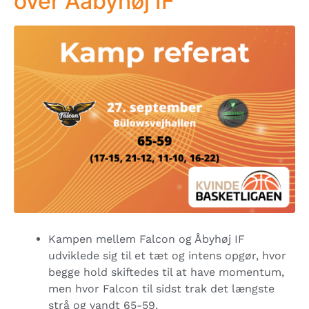
over Aabyhøj IF
Kampen mellem Falcon og Åbyhøj IF
udviklede sig til et tæt og intens opgør, hvor
begge hold skiftedes til at have momentum,
men hvor Falcon til sidst trak det længste
strå og vandt 65-59.