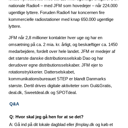
nationale Radio4 – med JFM som hovedejer – når 224.000
ugentlige lyttere. Foruden Radio4 har koncernen fire
kommercielle radiostationer med knap 650.000 ugentlige
lyttere.
JFM når 2,8 millioner kontakter hver uge og har en
omsætning på ca. 2 mia. kr. årligt, og beskæftiger ca. 1450
medarbejdere, fordelt over hele landet. JFM er medejer af
det største danske distributionsselskab Dao og har
derudover egne distributionsselskaber. JFM ejer to
rotationstrykkerier. Datterselskabet,
kommunikationsbureauet STEP er blandt Danmarks
største. Dertil drives digitale aktiviteter som Gul&Gratis,
deal.dk, Sweetdeal.dk og SPOTdeal.
Q&A
Q: Hvor skal jeg gå hen for at se det?
A: Gå ind på dit lokale dagblad eller jfmplay.dk og køb et