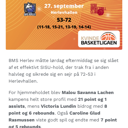
BMS Herlev måtte lørdag eftermiddag se sig slået
af et effektivt SISU-hold, der trak fra i anden
halvleg og sikrede sig en sejr på 72-53 i
Herlevhallen.
For hjemmeholdet blev
Malou Savanna Lachen
kampens helt store profil med
21 point og 1
assists
, mens
Victoria Lundin
bidrog med
8
point og 6 rebounds
. Også
Caroline Glud
Rasmussen
viste godt spil og endte med
7 point
og 5 rebounds
.