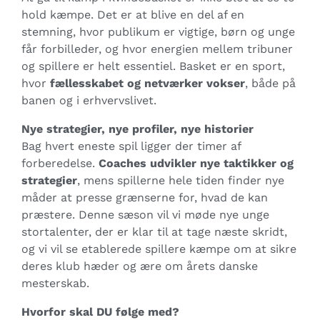
hold kæmpe. Det er at blive en del af en
stemning, hvor publikum er vigtige, børn og unge
får forbilleder, og hvor energien mellem tribuner
og spillere er helt essentiel. Basket er en sport,
hvor
fællesskabet og netværker vokser
, både på
banen og i erhvervslivet.
Nye strategier, nye profiler, nye historier
Bag hvert eneste spil ligger der timer af
forberedelse.
Coaches udvikler nye taktikker og
strategier
, mens spillerne hele tiden finder nye
måder at presse grænserne for, hvad de kan
præstere. Denne sæson vil vi møde nye unge
stortalenter, der er klar til at tage næste skridt,
og vi vil se etablerede spillere kæmpe om at sikre
deres klub hæder og ære om årets danske
mesterskab.
Hvorfor skal DU følge med?