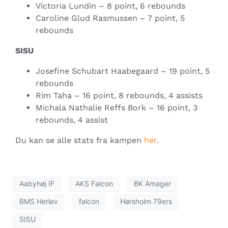
Victoria Lundin – 8 point, 6 rebounds
Caroline Glud Rasmussen – 7 point, 5
rebounds
SISU
Josefine Schubart Haabegaard – 19 point, 5
rebounds
Rim Taha – 16 point, 8 rebounds, 4 assists
Michala Nathalie Reffs Bork – 16 point, 3
rebounds, 4 assist
Du kan se alle stats fra kampen
her.
Aabyhøj IF
AKS Falcon
BK Amager
BMS Herlev
falcon
Hørsholm 79ers
SISU