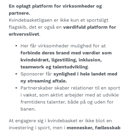
En oplagt platform for virksomheder og
partnere.
Kvindebasketligaen er ikke kun et sportsligt
flagskib, det er også en
værdifuld platform for
erhvervslivet
.
Her får virksomheder mulighed for at
forbinde deres brand med værdier som
kvindeidræt, ligestilling, inklusion,
teamwork og talentudvikling
.
Sponsorer får
synlighed i hele landet med
ny streaming aftale.
Partnerskaber skaber relationer til en sport
i vækst, som aktivt arbejder med at udvikle
fremtidens talenter, både på og uden for
banen.
At engagere sig i kvindebasket er ikke blot en
investering i sport, men i
mennesker, fællesskab