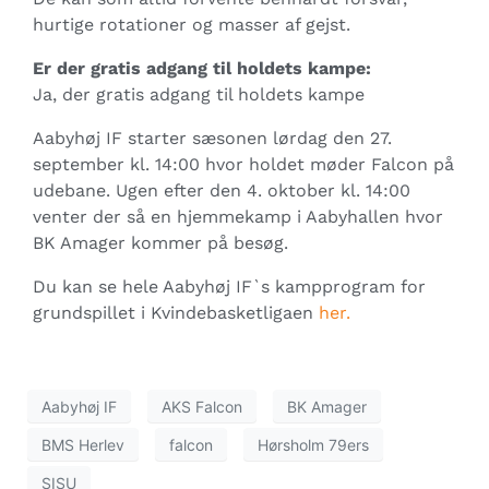
hurtige rotationer og masser af gejst.
Er der gratis adgang til holdets kampe:
Ja, der gratis adgang til holdets kampe
Aabyhøj IF starter sæsonen lørdag den 27.
september kl. 14:00 hvor holdet møder Falcon på
udebane. Ugen efter den 4. oktober kl. 14:00
venter der så en hjemmekamp i Aabyhallen hvor
BK Amager kommer på besøg.
Du kan se hele Aabyhøj IF`s kampprogram for
grundspillet i Kvindebasketligaen
her.
Aabyhøj IF
AKS Falcon
BK Amager
BMS Herlev
falcon
Hørsholm 79ers
SISU