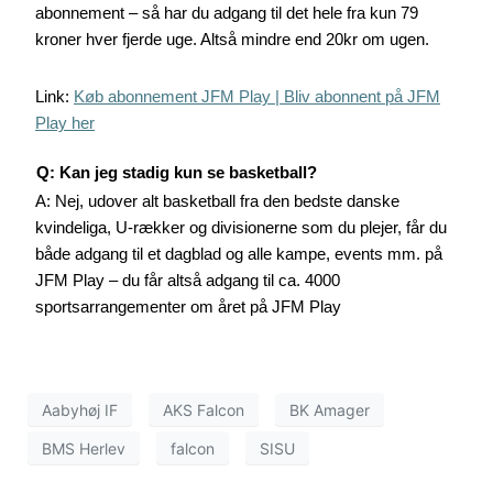
abonnement – så har du adgang til det hele fra kun 79
kroner hver fjerde uge. Altså mindre end 20kr om ugen.
Link:
Køb abonnement JFM Play | Bliv abonnent på JFM
Play her
Q: Kan jeg stadig kun se basketball?
A: Nej, udover alt basketball fra den bedste danske
kvindeliga, U-rækker og divisionerne som du plejer, får du
både adgang til et dagblad og alle kampe, events mm. på
JFM Play – du får altså adgang til ca. 4000
sportsarrangementer om året på JFM Play
Aabyhøj IF
AKS Falcon
BK Amager
BMS Herlev
falcon
SISU