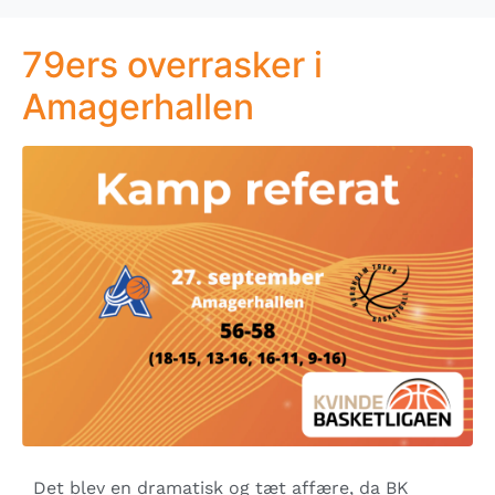
79ers overrasker i
Amagerhallen
Det blev en dramatisk og tæt affære, da BK