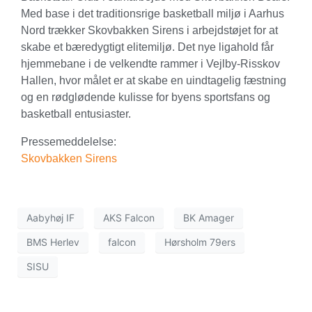
Med base i det traditionsrige basketball miljø i Aarhus
Nord trækker Skovbakken Sirens i arbejdstøjet for at
skabe et bæredygtigt elitemiljø. Det nye ligahold får
hjemmebane i de velkendte rammer i Vejlby-Risskov
Hallen, hvor målet er at skabe en uindtagelig fæstning
og en rødglødende kulisse for byens sportsfans og
basketball entusiaster.
Pressemeddelelse:
Skovbakken Sirens
Aabyhøj IF
AKS Falcon
BK Amager
BMS Herlev
falcon
Hørsholm 79ers
SISU