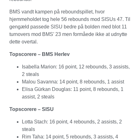
BMS vandt kampen på reboundspillet, hvor
hjemmeholdet tog hele 56 rebounds mod SISUs 47. Til
gengæld passede SISU bedre på bolden med blot 11
turnovers mod BMS’ 23 men formåede ikke at udnytte
dette overtal.
Topscorere – BMS Herlev
Isabella Marion: 16 point, 12 rebounds, 3 assists,
2 steals
Malou Savanna: 14 point, 8 rebounds, 1 assist
Elisa Gürkan Douglas: 11 point, 8 rebounds, 1
assist, 2 steals
Topscorere – SISU
Lotta Stach: 16 point, 4 rebounds, 2 assists, 2
steals
Rim Taha: 14 point, 5 rebounds, 3 assists, 4