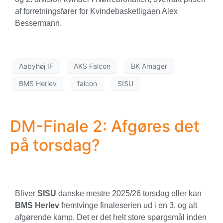
af forretningsfører for Kvindebasketligaen Alex
Bessermann.
Aabyhøj IF
AKS Falcon
BK Amager
BMS Herlev
falcon
SISU
DM-Finale 2: Afgøres det
på torsdag?
Bliver
SISU
danske mestre 2025/26 torsdag eller kan
BMS Herlev
fremtvinge finaleserien ud i en 3. og alt
afgørende kamp. Det er det helt store spørgsmål inden