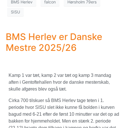
BMS Herlev
falcon
Hørsholm 79ers
SISU
BMS Herlev er Danske
Mestre 2025/26
Kamp 1 var tæt, kamp 2 var tæt og kamp 3 mandag
aften i Gentoftehallen hvor de danske mesterskab,
skulle afgøres blev også tæt.
Cirka 700 tilskuer så BMS Herlev tage teten i 1.
periode hvor SISU slet ikke kunne få bolden i kurven
bagud med 6-21 efter de først 10 minutter var det op ad
bakken for hjemmeholdet. Men en stærk 2. periode
(22-12) bragte dem tilbage i kampen og herfra var det