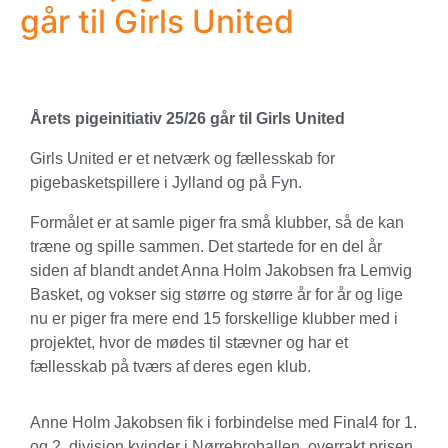
går til Girls United
Årets pigeinitiativ 25/26 går til Girls United
Girls United er et netværk og fællesskab for
pigebasketspillere i Jylland og på Fyn.
Formålet er at samle piger fra små klubber, så de kan
træne og spille sammen. Det startede for en del år
siden af blandt andet Anna Holm Jakobsen fra Lemvig
Basket, og vokser sig større og større år for år og lige
nu er piger fra mere end 15 forskellige klubber med i
projektet, hvor de mødes til stævner og har et
fællesskab på tværs af deres egen klub.
Anne Holm Jakobsen fik i forbindelse med Final4 for 1.
og 2. division kvinder i Nørrebrohallen, overrakt prisen