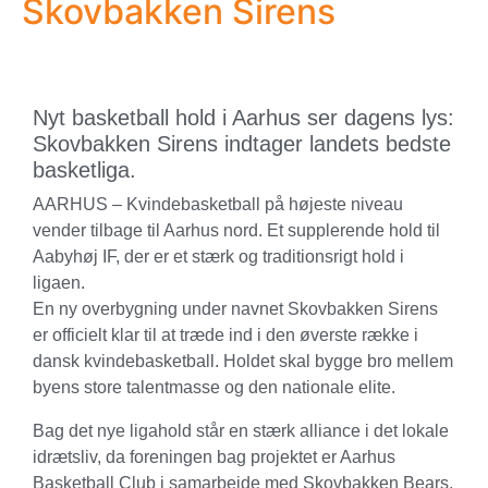
Skovbakken Sirens
Nyt basketball hold i Aarhus ser dagens lys:
Skovbakken Sirens indtager landets bedste
basketliga.
AARHUS – Kvindebasketball på højeste niveau
vender tilbage til Aarhus nord. Et supplerende hold til
Aabyhøj IF, der er et stærk og traditionsrigt hold i
ligaen.
En ny overbygning under navnet Skovbakken Sirens
er officielt klar til at træde ind i den øverste række i
dansk kvindebasketball. Holdet skal bygge bro mellem
byens store talentmasse og den nationale elite.
Bag det nye ligahold står en stærk alliance i det lokale
idrætsliv, da foreningen bag projektet er Aarhus
Basketball Club i samarbejde med Skovbakken Bears.