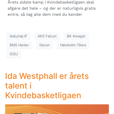
Årets sidste kamp i Kvindebasketligaen skal
afgøre det hele – og der er naturligvis gratis
entre, så tag alle dem med du kender
Aabyhøj IF
AKS Falcon
BK Amager
BMS Herlev
falcon
Hørsholm 79ers
SISU
Ida Westphall er årets
talent i
Kvindebasketligaen