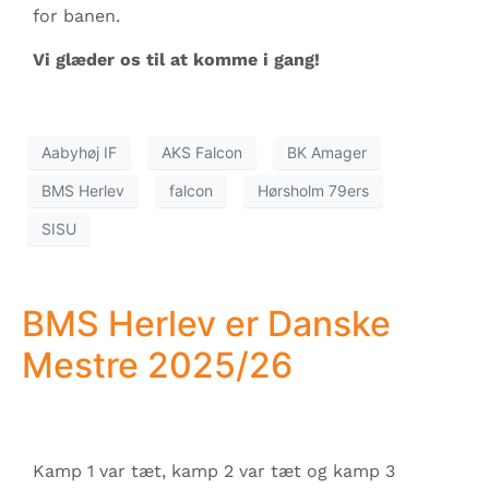
for banen.
Vi glæder os til at komme i gang!
Aabyhøj IF
AKS Falcon
BK Amager
BMS Herlev
falcon
Hørsholm 79ers
SISU
BMS Herlev er Danske
Mestre 2025/26
Kamp 1 var tæt, kamp 2 var tæt og kamp 3