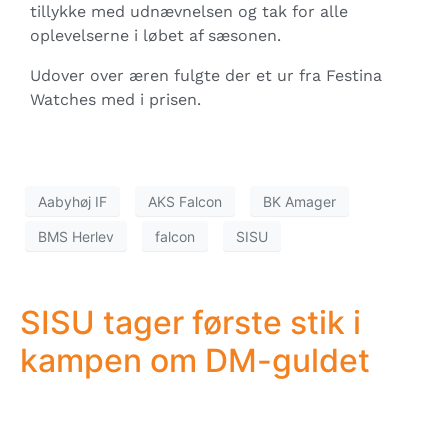
tillykke med udnævnelsen og tak for alle
oplevelserne i løbet af sæsonen.
Udover over æren fulgte der et ur fra Festina
Watches med i prisen.
Aabyhøj IF
AKS Falcon
BK Amager
BMS Herlev
falcon
SISU
SISU tager første stik i
kampen om DM-guldet