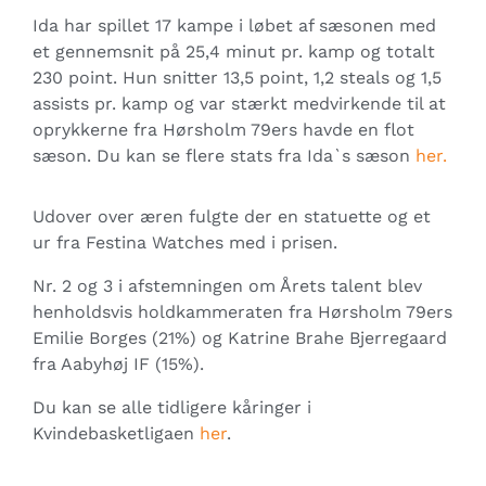
Ida har spillet 17 kampe i løbet af sæsonen med
et gennemsnit på 25,4 minut pr. kamp og totalt
230 point. Hun snitter 13,5 point, 1,2 steals og 1,5
assists pr. kamp og var stærkt medvirkende til at
oprykkerne fra Hørsholm 79ers havde en flot
sæson. Du kan se flere stats fra Ida`s sæson
her.
Udover over æren fulgte der en statuette og et
ur fra Festina Watches med i prisen.
Nr. 2 og 3 i afstemningen om Årets talent blev
henholdsvis holdkammeraten fra Hørsholm 79ers
Emilie Borges (21%) og Katrine Brahe Bjerregaard
fra Aabyhøj IF (15%).
Du kan se alle tidligere kåringer i
Kvindebasketligaen
her
.