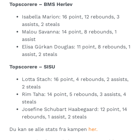
Topscorere – BMS Herlev
Isabella Marion: 16 point, 12 rebounds, 3
assists, 2 steals
Malou Savanna: 14 point, 8 rebounds, 1
assist
Elisa Gürkan Douglas: 11 point, 8 rebounds, 1
assist, 2 steals
Topscorere – SISU
Lotta Stach: 16 point, 4 rebounds, 2 assists,
2 steals
Rim Taha: 14 point, 5 rebounds, 3 assists, 4
steals
Josefine Schubart Haabegaard: 12 point, 14
rebounds, 1 assist, 2 steals
Du kan se alle stats fra kampen
her.