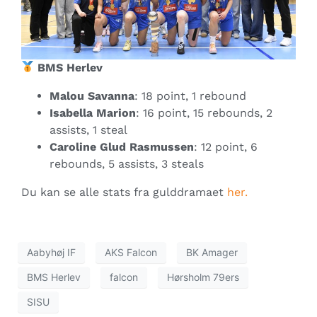
BMS Herlev
Malou Savanna
: 18 point, 1 rebound
Isabella Marion
: 16 point, 15 rebounds, 2
assists, 1 steal
Caroline Glud Rasmussen
: 12 point, 6
rebounds, 5 assists, 3 steals
Du kan se alle stats fra gulddramaet
her.
Aabyhøj IF
AKS Falcon
BK Amager
BMS Herlev
falcon
Hørsholm 79ers
SISU