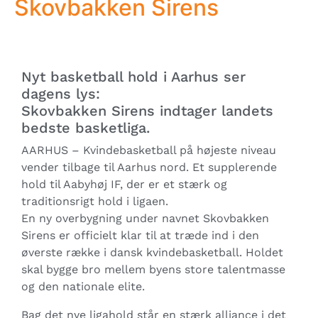
Skovbakken Sirens
Nyt basketball hold i Aarhus ser
dagens lys:
Skovbakken Sirens indtager landets
bedste basketliga.
AARHUS – Kvindebasketball på højeste niveau
vender tilbage til Aarhus nord. Et supplerende
hold til Aabyhøj IF, der er et stærk og
traditionsrigt hold i ligaen.
En ny overbygning under navnet Skovbakken
Sirens er officielt klar til at træde ind i den
øverste række i dansk kvindebasketball. Holdet
skal bygge bro mellem byens store talentmasse
og den nationale elite.
Bag det nye ligahold står en stærk alliance i det