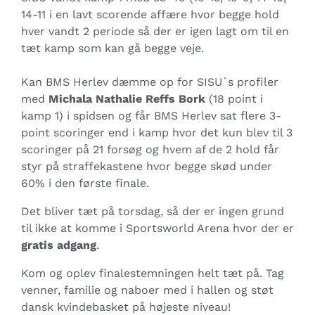
14-11 i en lavt scorende affære hvor begge hold
hver vandt 2 periode så der er igen lagt om til en
tæt kamp som kan gå begge veje.
Kan BMS Herlev dæmme op for SISU`s profiler
med
Michala Nathalie Reffs Bork
(18 point i
kamp 1) i spidsen og får BMS Herlev sat flere 3-
point scoringer end i kamp hvor det kun blev til 3
scoringer på 21 forsøg og hvem af de 2 hold får
styr på straffekastene hvor begge skød under
60% i den første finale.
Det bliver tæt på torsdag, så der er ingen grund
til ikke at komme i Sportsworld Arena hvor der er
gratis adgang
.
Kom og oplev finalestemningen helt tæt på. Tag
venner, familie og naboer med i hallen og støt
dansk kvindebasket på højeste niveau!