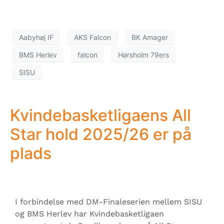
Aabyhøj IF
AKS Falcon
BK Amager
BMS Herlev
falcon
Hørsholm 79ers
SISU
Kvindebasketligaens All
Star hold 2025/26 er på
plads
I forbindelse med DM-Finaleserien mellem SISU
og BMS Herlev har Kvindebasketligaen