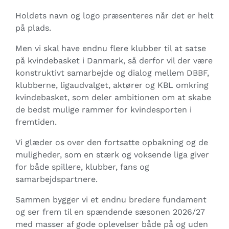
Holdets navn og logo præsenteres når det er helt
på plads.
Men vi skal have endnu flere klubber til at satse
på kvindebasket i Danmark, så derfor vil der være
konstruktivt samarbejde og dialog mellem DBBF,
klubberne, ligaudvalget, aktører og KBL omkring
kvindebasket, som deler ambitionen om at skabe
de bedst mulige rammer for kvindesporten i
fremtiden.
Vi glæder os over den fortsatte opbakning og de
muligheder, som en stærk og voksende liga giver
for både spillere, klubber, fans og
samarbejdspartnere.
Sammen bygger vi et endnu bredere fundament
og ser frem til en spændende sæsonen 2026/27
med masser af gode oplevelser både på og uden