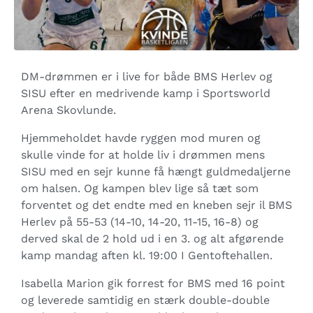
DM-drømmen er i live for både BMS Herlev og
SISU efter en medrivende kamp i Sportsworld
Arena Skovlunde.
Hjemmeholdet havde ryggen mod muren og
skulle vinde for at holde liv i drømmen mens
SISU med en sejr kunne få hængt guldmedaljerne
om halsen. Og kampen blev lige så tæt som
forventet og det endte med en kneben sejr il BMS
Herlev på 55-53 (14-10, 14-20, 11-15, 16-8) og
derved skal de 2 hold ud i en 3. og alt afgørende
kamp mandag aften kl. 19:00 I Gentoftehallen.
Isabella Marion gik forrest for BMS med 16 point
og leverede samtidig en stærk double-double