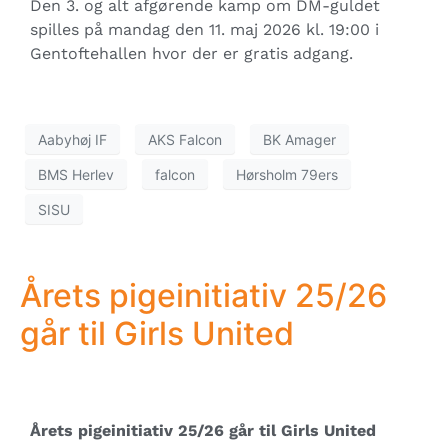
Den 3. og alt afgørende kamp om DM-guldet
spilles på mandag den 11. maj 2026 kl. 19:00 i
Gentoftehallen hvor der er gratis adgang.
Aabyhøj IF
AKS Falcon
BK Amager
BMS Herlev
falcon
Hørsholm 79ers
SISU
Årets pigeinitiativ 25/26
går til Girls United
Årets pigeinitiativ 25/26 går til Girls United