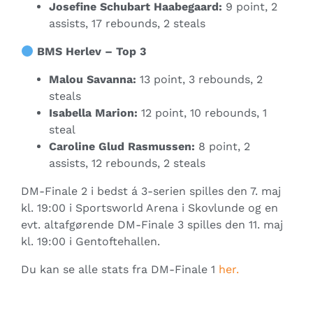
Josefine Schubart Haabegaard:
9 point, 2
assists, 17 rebounds, 2 steals
BMS Herlev – Top 3
Malou Savanna:
13 point, 3 rebounds, 2
steals
Isabella Marion:
12 point, 10 rebounds, 1
steal
Caroline Glud Rasmussen:
8 point, 2
assists, 12 rebounds, 2 steals
DM-Finale 2 i bedst á 3-serien spilles den 7. maj
kl. 19:00 i Sportsworld Arena i Skovlunde og en
evt. altafgørende DM-Finale 3 spilles den 11. maj
kl. 19:00 i Gentoftehallen.
Du kan se alle stats fra DM-Finale 1
her.