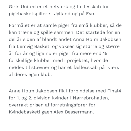
Girls United er et netværk og fællesskab for
pigebasketspillere i Jylland og på Fyn.
Formålet er at samle piger fra små klubber, så de
kan træne og spille sammen. Det startede for en
del år siden af blandt andet Anna Holm Jakobsen
fra Lemvig Basket, og vokser sig større og større
år for år og lige nu er piger fra mere end 15
forskellige klubber med i projektet, hvor de
mødes til stævner og har et fællesskab på tværs
af deres egen klub.
Anne Holm Jakobsen fik i forbindelse med Final4
for 1. og 2. division kvinder i Nørrebrohallen,
overrakt prisen af forretningsfører for
Kvindebasketligaen Alex Bessermann.