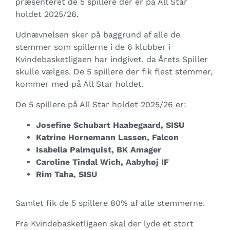
præsenteret de 5 spillere der er på All Star
holdet 2025/26.
Udnævnelsen sker på baggrund af alle de
stemmer som spillerne i de 6 klubber i
Kvindebasketligaen har indgivet, da Årets Spiller
skulle vælges. De 5 spillere der fik flest stemmer,
kommer med på All Star holdet.
De 5 spillere på All Star holdet 2025/26 er:
Josefine Schubart Haabegaard, SISU
Katrine Hornemann Lassen, Falcon
Isabella Palmquist, BK Amager
Caroline Tindal Wich, Aabyhøj IF
Rim Taha, SISU
Samlet fik de 5 spillere 80% af alle stemmerne.
Fra Kvindebasketligaen skal der lyde et stort