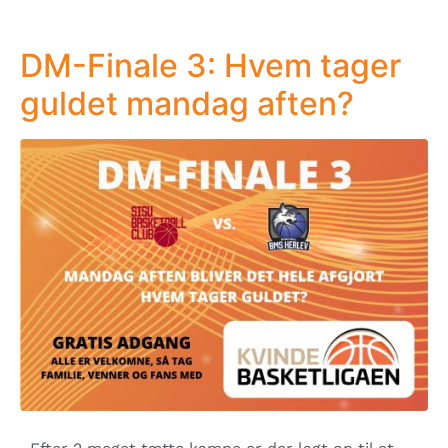
DM-Finale 3: Hvem tager
guldet mandag aften?