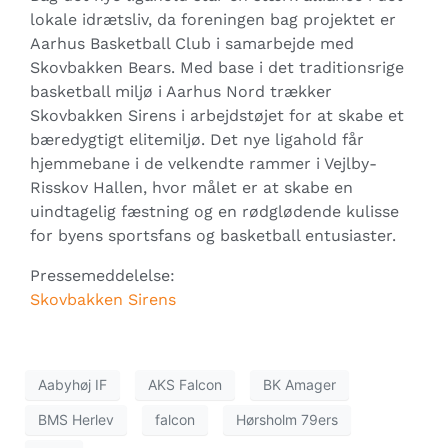
lokale idrætsliv, da foreningen bag projektet er
Aarhus Basketball Club i samarbejde med
Skovbakken Bears. Med base i det traditionsrige
basketball miljø i Aarhus Nord trækker
Skovbakken Sirens i arbejdstøjet for at skabe et
bæredygtigt elitemiljø. Det nye ligahold får
hjemmebane i de velkendte rammer i Vejlby-
Risskov Hallen, hvor målet er at skabe en
uindtagelig fæstning og en rødglødende kulisse
for byens sportsfans og basketball entusiaster.
Pressemeddelelse:
Skovbakken Sirens
Aabyhøj IF
AKS Falcon
BK Amager
BMS Herlev
falcon
Hørsholm 79ers