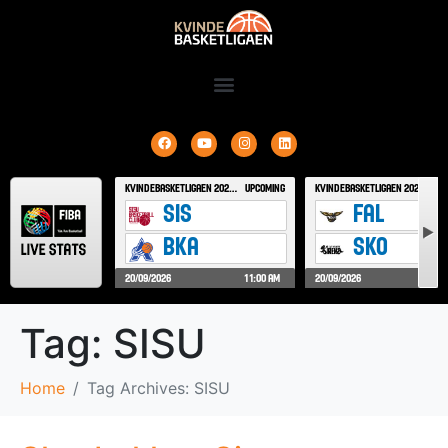
Tag:
SISU
Home
Tag Archives: SISU