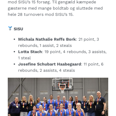
mod SISU’s 15 forsøg. Til gengæld kæmpede
gæsterne med mange boldtab og sluttede med
hele 28 turnovers mod SISU’s 15.
SISU
Michala Nathalie Reffs Bork
: 21 point, 3
rebounds, 1 assist, 2 steals
Lotta Stach
: 19 point, 4 rebounds, 3 assists,
1 steal
Josefine Schubart Haabegaard
: 11 point, 6
rebounds, 2 assists, 4 steals