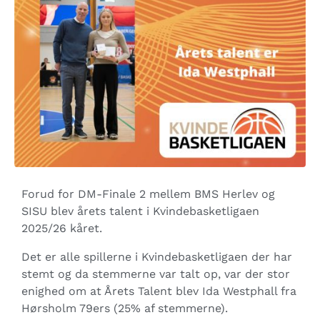
Forud for DM-Finale 2 mellem BMS Herlev og
SISU blev årets talent i Kvindebasketligaen
2025/26 kåret.
Det er alle spillerne i Kvindebasketligaen der har
stemt og da stemmerne var talt op, var der stor
enighed om at Årets Talent blev Ida Westphall fra
Hørsholm 79ers (25% af stemmerne).