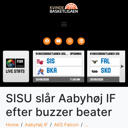
SISU slår Aabyhøj IF
efter buzzer beater
Home
Aabyhøj IF
AKS Falcon
...