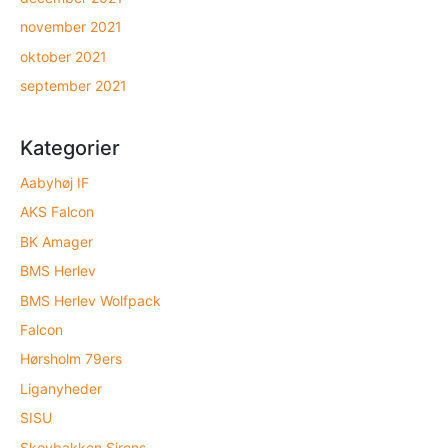
november 2021
oktober 2021
september 2021
Kategorier
Aabyhøj IF
AKS Falcon
BK Amager
BMS Herlev
BMS Herlev Wolfpack
Falcon
Hørsholm 79ers
Liganyheder
SISU
Skovbakken Sirens