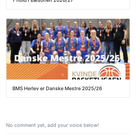
7 hold i sæsonen 2026/27
BMS Herlev er Danske Mestre 2025/26
No comment yet, add your voice below!