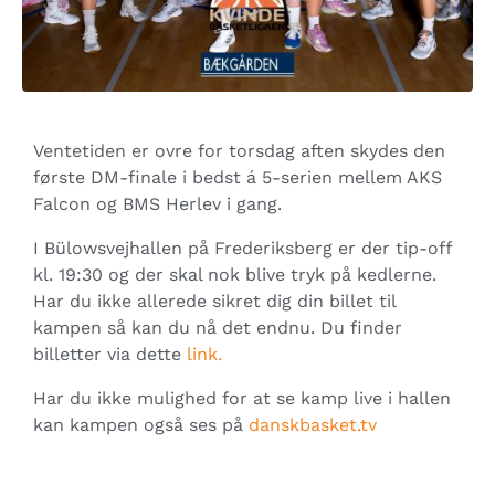
Ventetiden er ovre for torsdag aften skydes den
første DM-finale i bedst á 5-serien mellem AKS
Falcon og BMS Herlev i gang.
I Bülowsvejhallen på Frederiksberg er der tip-off
kl. 19:30 og der skal nok blive tryk på kedlerne.
Har du ikke allerede sikret dig din billet til
kampen så kan du nå det endnu. Du finder
billetter via dette
link.
Har du ikke mulighed for at se kamp live i hallen
kan kampen også ses på
danskbasket.tv