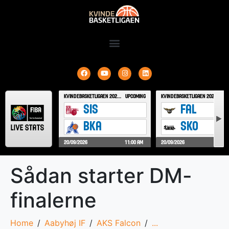
Sådan starter DM-
finalerne
Home
Aabyhøj IF
AKS Falcon
...