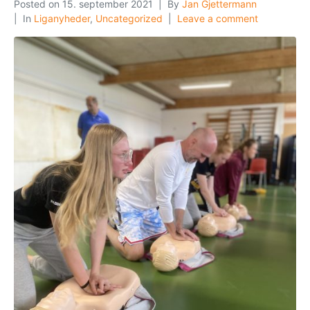
Posted on
15. september 2021
By
Jan Gjettermann
In
Liganyheder
,
Uncategorized
Leave a comment