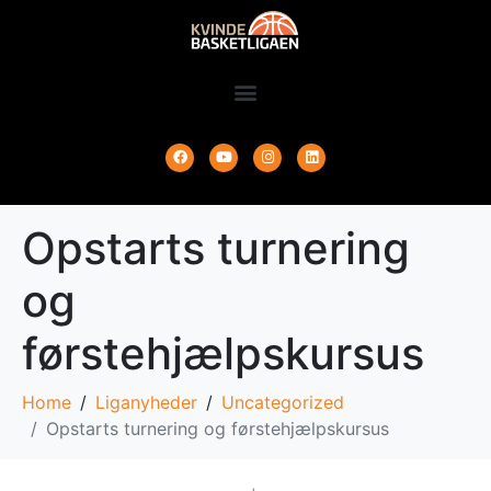
Opstarts turnering
og
førstehjælpskursus
Home
Liganyheder
Uncategorized
Opstarts turnering og førstehjælpskursus