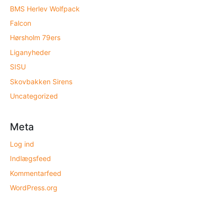
BMS Herlev Wolfpack
Falcon
Hørsholm 79ers
Liganyheder
SISU
Skovbakken Sirens
Uncategorized
Meta
Log ind
Indlægsfeed
Kommentarfeed
WordPress.org