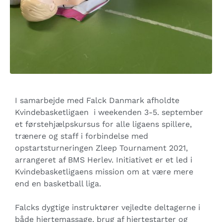
I samarbejde med Falck Danmark afholdte
Kvindebasketligaen i weekenden 3-5. september
et førstehjælpskursus for alle ligaens spillere,
trænere og staff i forbindelse med
opstartsturneringen Zleep Tournament 2021,
arrangeret af BMS Herlev. Initiativet er et led i
Kvindebasketligaens mission om at være mere
end en basketball liga.
Falcks dygtige instruktører vejledte deltagerne i
både hjertemassage, brug af hjertestarter og