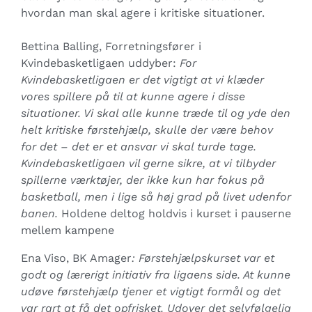
hvordan man skal agere i kritiske situationer.
Bettina Balling, Forretningsfører i
Kvindebasketligaen uddyber:
For
Kvindebasketligaen er det vigtigt at vi klæder
vores spillere på til at kunne agere i disse
situationer. Vi skal alle kunne træde til og yde den
helt kritiske førstehjælp, skulle der være behov
for det – det er et ansvar vi skal turde tage.
Kvindebasketligaen vil gerne sikre, at vi tilbyder
spillerne værktøjer, der ikke kun har fokus på
basketball, men i lige så høj grad på livet udenfor
banen.
Holdene deltog holdvis i kurset i pauserne
mellem kampene
Ena Viso, BK Amager
: Førstehjælpskurset var et
godt og lærerigt initiativ fra ligaens side. At kunne
udøve førstehjælp tjener et vigtigt formål og det
var rart at få det opfrisket. Udover det selvfølgelig