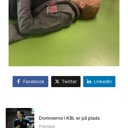
Facebook
Twitter
LinkedIn
Dommerne i KBL er på plads
Previous